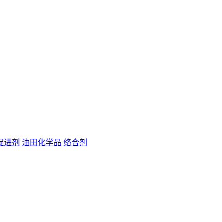
促进剂
油田化学品
络合剂