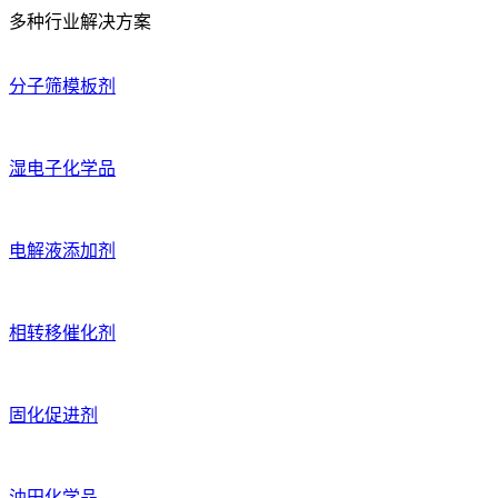
多种行业解决方案
分子筛模板剂
湿电子化学品
电解液添加剂
相转移催化剂
固化促进剂
油田化学品