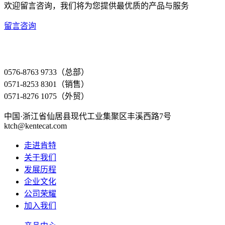
欢迎留言咨询，我们将为您提供最优质的产品与服务
留言咨询
0576-8763 9733（总部）
0571-8253 8301（销售）
0571-8276 1075（外贸）
中国·浙江省仙居县现代工业集聚区丰溪西路7号
ktch@kentecat.com
走进肯特
关于我们
发展历程
企业文化
公司荣耀
加入我们