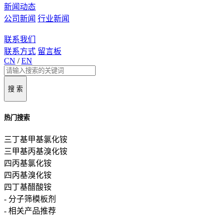
新闻动态
公司新闻
行业新闻
联系我们
联系方式
留言板
CN
/
EN
搜 索
热门搜索
三丁基甲基氯化铵
三甲基丙基溴化铵
四丙基氯化铵
四丙基溴化铵
四丁基醋酸铵
- 分子筛模板剂
- 相关产品推荐