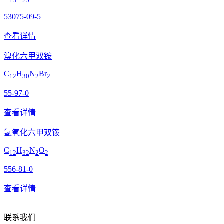
13
25
53075-09-5
查看详情
溴化六甲双铵
C
H
N
Br
12
30
2
2
55-97-0
查看详情
氢氧化六甲双铵
C
H
N
O
12
32
2
2
556-81-0
查看详情
联系我们