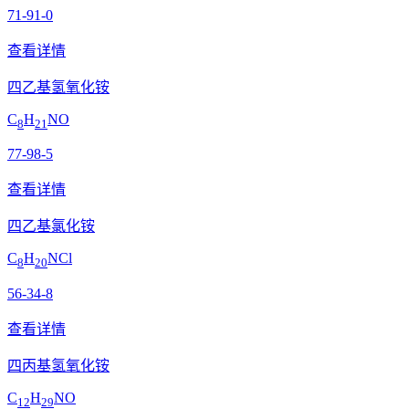
71-91-0
查看详情
四乙基氢氧化铵
C
H
NO
8
21
77-98-5
查看详情
四乙基氯化铵
C
H
NCl
8
20
56-34-8
查看详情
四丙基氢氧化铵
C
H
NO
12
29