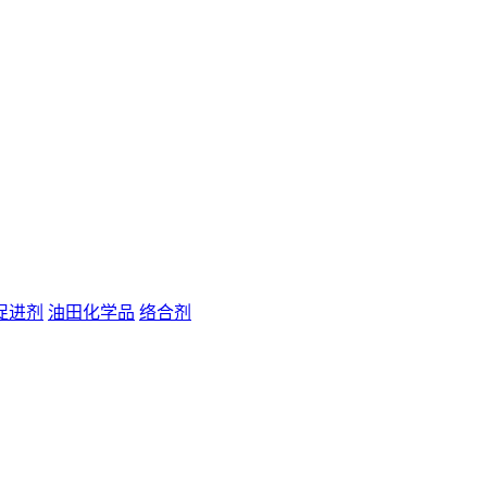
促进剂
油田化学品
络合剂