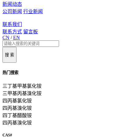
新闻动态
公司新闻
行业新闻
联系我们
联系方式
留言板
CN
/
EN
搜 索
热门搜索
三丁基甲基氯化铵
三甲基丙基溴化铵
四丙基氯化铵
四丙基溴化铵
四丁基醋酸铵
四丙基溴化铵
CAS#