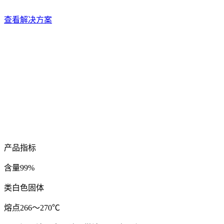
查看解决方案
产品指标
含量99%
类白色固体
熔点266～270℃