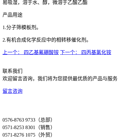
易吸湿，溶于水、醇，微溶于乙酸乙酯
产品用途
1.分子筛模板剂。
2.有机合成化学反应中的相转移催化剂。
上一个： 四乙基氟硼酸铵
下一个： 四丙基氯化铵
联系我们
欢迎留言咨询，我们将为您提供最优质的产品与服务
留言咨询
0576-8763 9733（总部）
0571-8253 8301（销售）
0571-8276 1075（外贸）