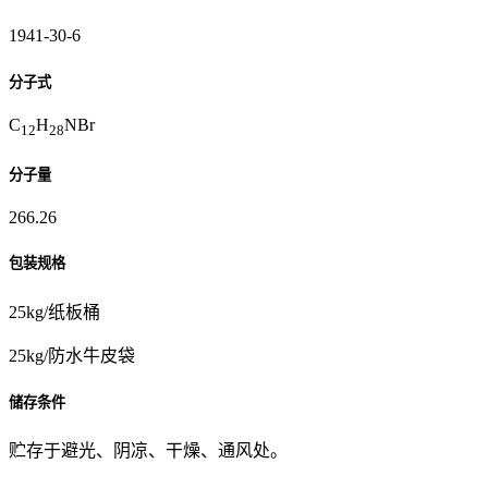
1941-30-6
分子式
C
H
NBr
12
28
分子量
266.26
包装规格
25kg/纸板桶
25kg/防水牛皮袋
储存条件
贮存于避光、阴凉、干燥、通风处。