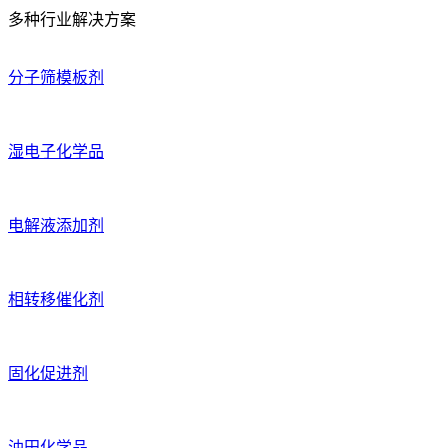
多种行业解决方案
分子筛模板剂
湿电子化学品
电解液添加剂
相转移催化剂
固化促进剂
油田化学品