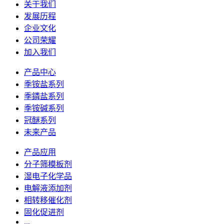
关于我们
发展历程
企业文化
公司荣耀
加入我们
产品中心
季铵盐系列
季鏻盐系列
季铵碱系列
冠醚系列
未来产品
产品应用
分子筛模板剂
湿电子化学品
电解液添加剂
相转移催化剂
固化促进剂
...