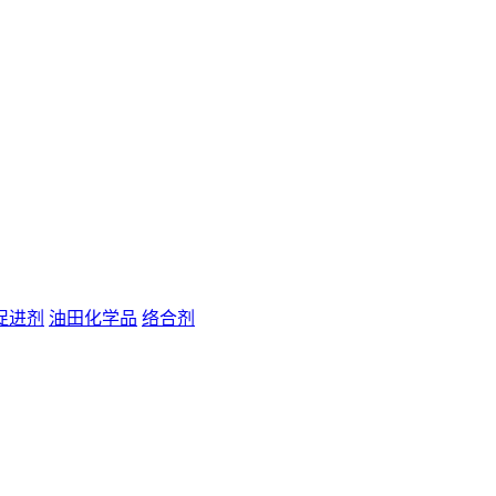
促进剂
油田化学品
络合剂