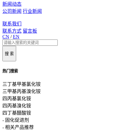
新闻动态
公司新闻
行业新闻
联系我们
联系方式
留言板
CN
/
EN
搜 索
热门搜索
三丁基甲基氯化铵
三甲基丙基溴化铵
四丙基氯化铵
四丙基溴化铵
四丁基醋酸铵
- 固化促进剂
- 相关产品推荐