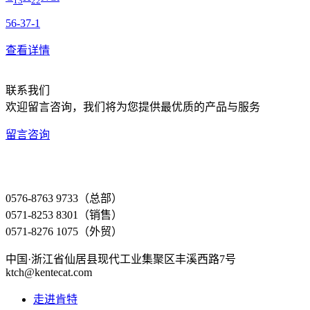
13
22
56-37-1
查看详情
联系我们
欢迎留言咨询，我们将为您提供最优质的产品与服务
留言咨询
0576-8763 9733（总部）
0571-8253 8301（销售）
0571-8276 1075（外贸）
中国·浙江省仙居县现代工业集聚区丰溪西路7号
ktch@kentecat.com
走进肯特